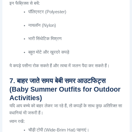
इन
फैब्रिक्स
से
बचें
:
पॉलिएस्टर
(Polyester)
नायलॉन
(Nylon)
भारी
सिंथेटिक
मिश्रण
बहुत
मोटे
और
खुरदरे
कपड़े
ये
कपड़े
पसीना
रोक
सकते
हैं
और
त्वचा
में
जलन
पैदा
कर
सकते
हैं
।
7. बाहर जाते समय बेबी समर आउटफिट्स
(Baby Summer Outfits for Outdoor
Activities)
यदि
आप
बच्चे
को
बाहर
लेकर
जा
रहे
हैं
,
तो
कपड़ों
के
साथ
कुछ
अतिरिक्त
सा
वधानियां
भी
जरूरी
हैं
।
ध्यान
रखें
:
चौड़ी
टोपी
(Wide-Brim Hat)
पहनाएं
।