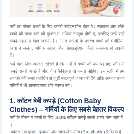
गर्मी का मौसम बच्चों के लिए काफी संवेदनशील होता है। नवजात और छोटे
बच्चों की त्वचा बड़ों की तुलना में अधिक नाजुक होती है, इसलिए उन्हें सही
कपड़े पहनाना बेहद जरूरी है। गलत कपड़ों के कारण बच्चों को घमौरियां,
त्वचा में जलन, अधिक पसीना और डिहाइड्रेशन जैसी समस्याएं हो सकती
हैं।
कई माता-पिता अक्सर सोचते हैं कि गर्मी में बच्चों को क्या पहनाएं, कौन-से
कपड़े सबसे अच्छे हैं और किन फैब्रिक्स से बचना चाहिए। इस ब्लॉग में हम
आपको बेबी समर क्लोदिंग से जुड़ी महत्वपूर्ण जानकारी देंगे ताकि आपका बच्चा
गर्मियों में भी आरामदायक और स्वस्थ रहे।
1. कॉटन बेबी कपड़े (Cotton Baby
Clothes) – गर्मियों के लिए सबसे बेहतर विकल्प
गर्मी
के
मौसम
में
बच्चों
के
लिए
100%
कॉटन
कपड़े
सबसे
अच्छे
माने
जाते
हैं
।
कॉटन
एक
हल्का
,
मुलायम
और
सांस
लेने
योग्य
(Breathable)
फैब्रिक
है