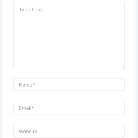
Type
here..
Name*
Email*
Website