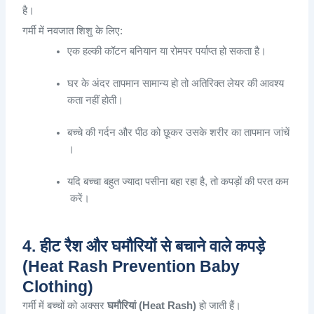
है
।
गर्मी
में
नवजात
शिशु
के
लिए
:
एक
हल्की
कॉटन
बनियान
या
रोमपर
पर्याप्त
हो
सकता
है
।
घर
के
अंदर
तापमान
सामान्य
हो
तो
अतिरिक्त
लेयर
की
आवश्य
कता
नहीं
होती
।
बच्चे
की
गर्दन
और
पीठ
को
छूकर
उसके
शरीर
का
तापमान
जांचें
।
यदि
बच्चा
बहुत
ज्यादा
पसीना
बहा
रहा
है
,
तो
कपड़ों
की
परत
कम
करें
।
4. हीट रैश और घमौरियों से बचाने वाले कपड़े
(Heat Rash Prevention Baby
Clothing)
गर्मी
में
बच्चों
को
अक्सर
घमौरियां
(Heat Rash)
हो
जाती
हैं
।