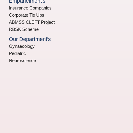
Empanelment's
Insurance Companies
Corporate Tie Ups
ABMSS CLEFT Project
RBSK Scheme
Our Department's
Gynaecology
Pediatric
Neuroscience