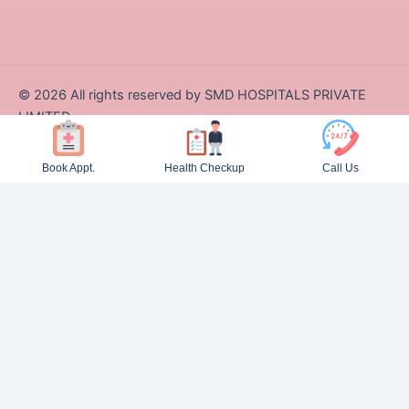
©
2026
All rights reserved by SMD HOSPITALS PRIVATE
LIMITED
Designed and Developed by Zappcode Innovations Pvt. Ltd.
Book Appt.
Health Checkup
Call Us