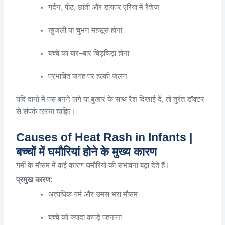
गर्दन
,
पीठ
,
छाती
और
डायपर
एरिया
में
रैशेज
खुजली
या
चुभन
महसूस
होना
बच्चे
का
बार
–
बार
चिड़चिड़ा
होना
प्रभावित
जगह
पर
हल्की
जलन
यदि
दानों
में
पस
बनने
लगे
या
बुखार
के
साथ
रैश
दिखाई
दें
,
तो
तुरंत
डॉक्टर
से
संपर्क
करना
चाहिए
।
Causes of Heat Rash in Infants |
बच्चों में घमौरियां होने के मुख्य कारण
गर्मी
के
मौसम
में
कई
कारण
घमौरियों
की
संभावना
बढ़ा
देते
हैं
।
प्रमुख
कारण
:
अत्यधिक
गर्म
और
उमस
भरा
मौसम
बच्चे
को
ज्यादा
कपड़े
पहनाना