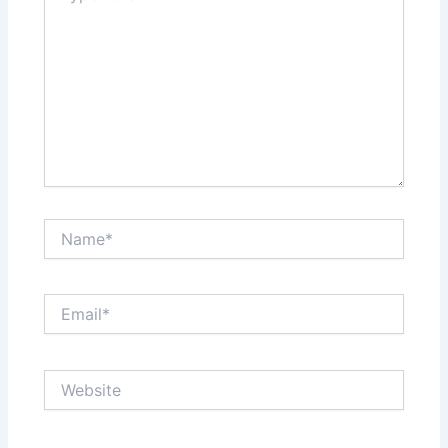
Name*
Email*
Website