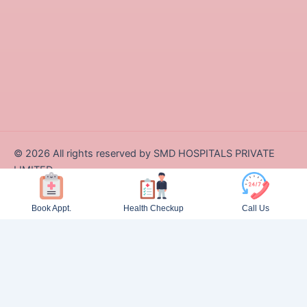
©
2026
All rights reserved by SMD HOSPITALS PRIVATE
LIMITED
Designed and Developed by Zappcode Innovations Pvt. Ltd.
Book Appt.
Health Checkup
Call Us