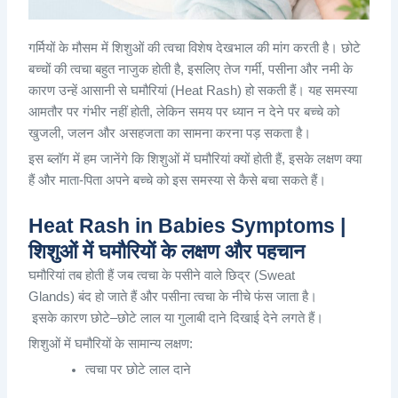
गर्मियों के मौसम में शिशुओं की त्वचा विशेष देखभाल की मांग करती है। छोटे
बच्चों की त्वचा बहुत नाजुक होती है, इसलिए तेज गर्मी, पसीना और नमी के
कारण उन्हें आसानी से घमौरियां (Heat Rash) हो सकती हैं। यह समस्या
आमतौर पर गंभीर नहीं होती, लेकिन समय पर ध्यान न देने पर बच्चे को
खुजली, जलन और असहजता का सामना करना पड़ सकता है।
इस ब्लॉग में हम जानेंगे कि शिशुओं में घमौरियां क्यों होती हैं, इसके लक्षण क्या
हैं और माता-पिता अपने बच्चे को इस समस्या से कैसे बचा सकते हैं।
Heat Rash in Babies Symptoms |
शिशुओं में घमौरियों के लक्षण और पहचान
घमौरियां
तब
होती
हैं
जब
त्वचा
के
पसीने
वाले
छिद्र
(Sweat
Glands)
बंद
हो
जाते
हैं
और
पसीना
त्वचा
के
नीचे
फंस
जाता
है
।
इसके
कारण
छोटे
–
छोटे
लाल
या
गुलाबी
दाने
दिखाई
देने
लगते
हैं
।
शिशुओं
में
घमौरियों
के
सामान्य
लक्षण
:
त्वचा
पर
छोटे
लाल
दाने